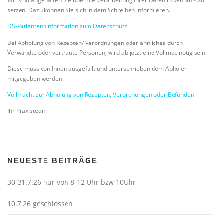
Wir sind angehalten Sie über die Verarbeitung Ihrer Daten in Kenntnis zu
setzen. Dazu können Sie sich in dem Schreiben informieren.
DS-Patientenbinformation zum Datenschutz
Bei Abholung von Rezepten/ Verordnungen oder ähnliches durch
Verwandte oder vertraute Personen, wird ab jetzt eine Vollmac nötig sein.
Diese muss von Ihnen ausgefüllt und unterschrieben dem Abholer
mitgegeben werden.
Vollmacht zur Abholung von Rezepten, Verordnungen oder Befunden
Ihr Praxisteam
NEUESTE BEITRÄGE
30-31.7.26 nur von 8-12 Uhr bzw 10Uhr
10.7.26 geschlossen