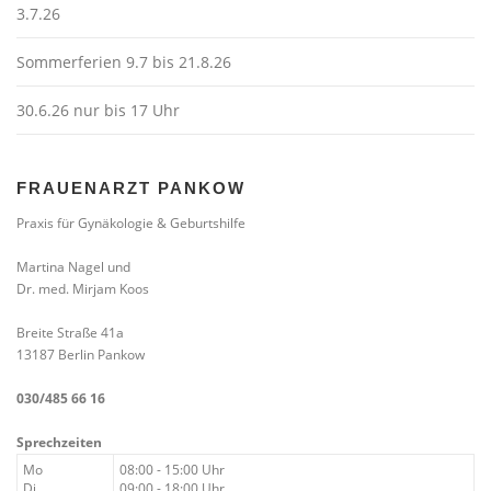
3.7.26
Sommerferien 9.7 bis 21.8.26
30.6.26 nur bis 17 Uhr
FRAUENARZT PANKOW
Praxis für Gynäkologie & Geburtshilfe
Martina Nagel und
Dr. med. Mirjam Koos
Breite Straße 41a
13187 Berlin Pankow
030/485 66 16
Sprechzeiten
Mo
08:00 - 15:00 Uhr
Di
09:00 - 18:00 Uhr