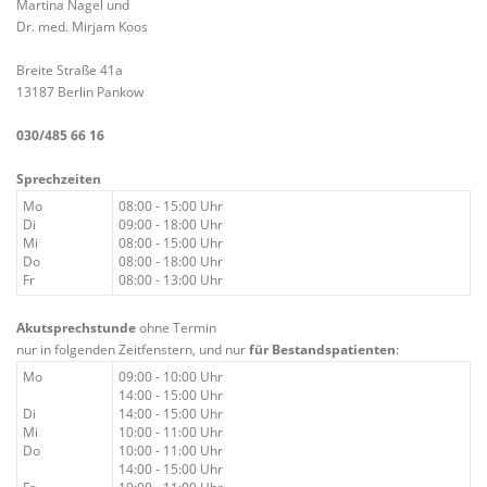
Martina Nagel und
Dr. med. Mirjam Koos
Breite Straße 41a
13187 Berlin Pankow
030/485 66 16
Sprechzeiten
Mo
08:00 - 15:00 Uhr
Di
09:00 - 18:00 Uhr
Mi
08:00 - 15:00 Uhr
Do
08:00 - 18:00 Uhr
Fr
08:00 - 13:00 Uhr
Akutsprechstunde
ohne Termin
nur in folgenden Zeitfenstern, und nur
für Bestandspatienten
:
Mo
09:00 - 10:00 Uhr
14:00 - 15:00 Uhr
Di
14:00 - 15:00 Uhr
Mi
10:00 - 11:00 Uhr
Do
10:00 - 11:00 Uhr
14:00 - 15:00 Uhr